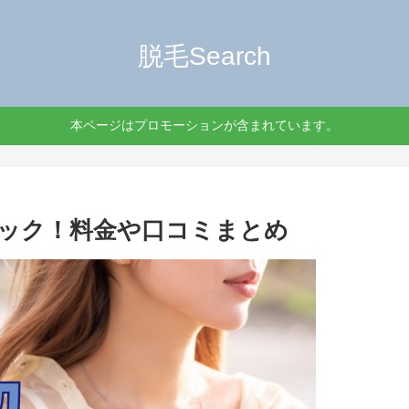
脱毛Search
本ページはプロモーションが含まれています。
ック！料金や口コミまとめ