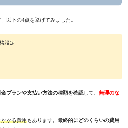
、以下の4点を挙げてみました。
格設定
料金プランや支払い方法の種類を確認
して、
無理のな
にかかる費用
もあります。
最終的にどのくらいの費用