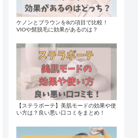
ケノンとブラウンを8の項目で比較！
VIOや髭脱毛に効果があるのは？
【ステラボーテ】美肌モードの効果や使
い方は？良い悪い口コミをまとめ！