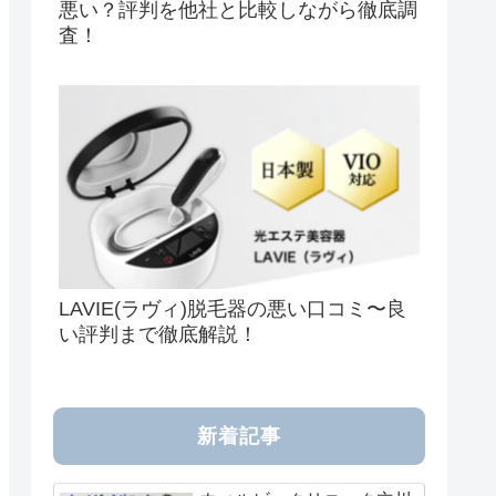
悪い？評判を他社と比較しながら徹底調
査！
LAVIE(ラヴィ)脱毛器の悪い口コミ〜良
い評判まで徹底解説！
新着記事