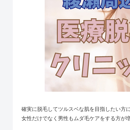
確実に脱毛してツルスベな肌を目指したい方
女性だけでなく男性もムダ毛ケアをする方が