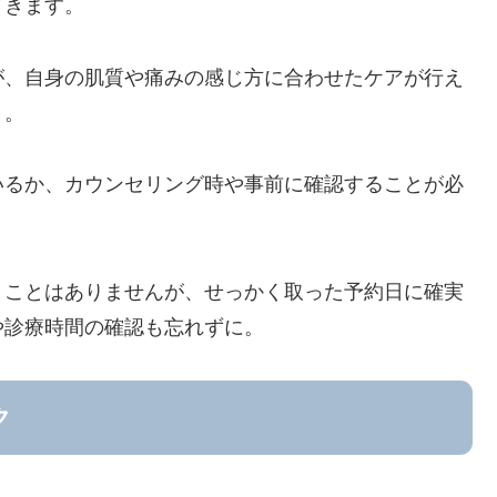
てきます。
が、自身の肌質や痛みの感じ方に合わせたケアが行え
ト。
いるか、カウンセリング時や事前に確認することが必
うことはありませんが、せっかく取った予約日に確実
や診療時間の確認も忘れずに。
ク