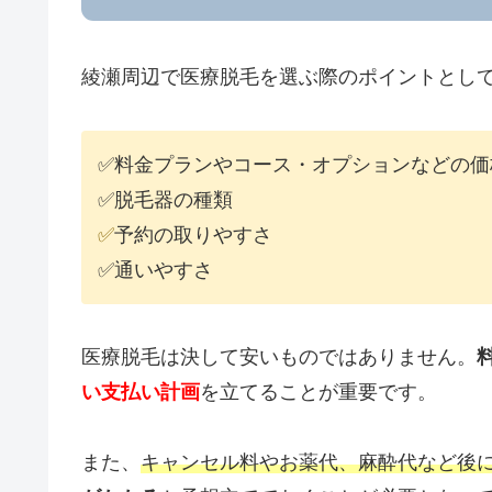
綾瀬周辺で医療脱毛を選ぶ際のポイントとして
✅料金プランやコース・オプションなどの価
✅脱毛器の種類
✅
予約の取りやすさ
✅通いやすさ
医療脱毛は決して安いものではありません。
い支払い計画
を立てることが重要です。
また、
キャンセル料やお薬代、麻酔代など後