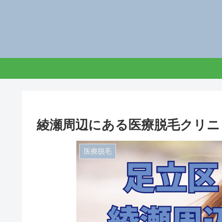
綾瀬周辺にある医療脱毛クリニ
医療脱毛