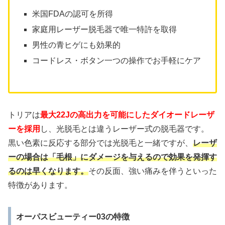
米国FDAの認可を所得
家庭用レーザー脱毛器で唯一特許を取得
男性の青ヒゲにも効果的
コードレス・ボタン一つの操作でお手軽にケア
トリアは
最大22Jの高出力を可能にしたダイオードレーザ
ーを採用
し、光脱毛とは違うレーザー式の脱毛器です。
黒い色素に反応する部分では光脱毛と一緒ですが、
レーザ
ーの場合は「毛根」にダメージを与えるので効果を発揮す
るのは早くなります。
その反面、強い痛みを伴うといった
特徴があります。
オーパスビューティー03の特徴