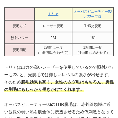
オーパスビューティー03
トリア
パワープロ
脱毛方式
レーザー脱毛
THR光脱毛
照射パワー
22J
18J
2週間に一度
1週間に一度
脱毛周期
（毛周期に合わせて）
（毛周期に合わせて）
トリアは出力の高いレーザーを使用しているので照射パワ
ーも22Jと、光脱毛では難しいレベルの強さが出せます。
そのため
脱毛効果も高く、女性のムダ毛はもちろん、男性
の剛毛にもしっかり働きかけてくれます。
オーパスビューティー03のTHR脱毛は、赤外線領域に近
い波長の弱い熱を肌全体に浸透させるため低刺激となって