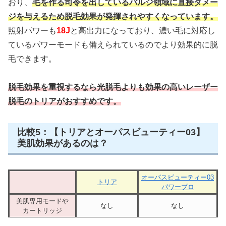
おり、
毛を作る司令を出しているバルジ領域に直接ダメー
ジを与えるため脱毛効果が発揮されやすくなっています。
照射パワーも
18J
と高出力になっており、濃い毛に対応し
ているパワーモードも備えられているのでより効果的に脱
毛できます。
脱毛効果を重視するなら光脱毛よりも効果の高いレーザー
脱毛のトリアがおすすめです。
比較5：【トリアとオーパスビューティー03】
美肌効果があるのは？
オーパスビューティー03
トリア
パワープロ
美肌専用モードや
なし
なし
カートリッジ