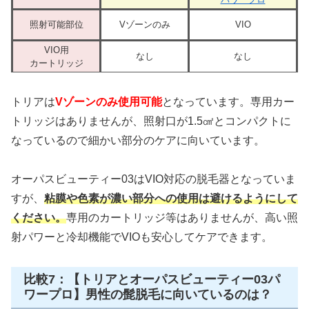
照射可能部位
Vゾーンのみ
VIO
VIO用
なし
なし
カートリッジ
トリアは
Vゾーンのみ使用可能
となっています。専用カー
トリッジはありませんが、照射口が1.5㎠とコンパクトに
なっているので細かい部分のケアに向いています。
オーパスビューティー03はVIO対応の脱毛器となっていま
すが、
粘膜や色素が濃い部分への使用は避けるようにして
ください。
専用のカートリッジ等はありませんが、高い照
射パワーと冷却機能でVIOも安心してケアできます。
比較7：【トリアとオーパスビューティー03パ
ワープロ】男性の髭脱毛に向いているのは？