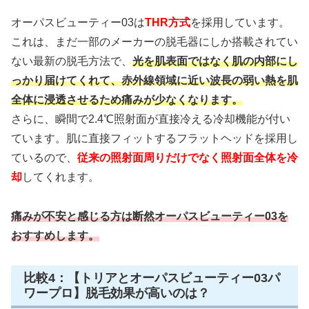
オーパスビューティー03は
THR方式
を採用しています。
これは、まだ一部のメーカーの脱毛器にしか搭載されてい
ない最新の脱毛方法で、
光を肌表面ではなく肌の内部にし
っかり届けてくれて、赤外線領域に近い波長の弱い熱を肌
全体に浸透させるため痛みが少なくなります。
さらに、瞬間で2.4℃照射面が直接冷える冷却機能が付い
ています。肌に直接フィットするフラットヘッドを採用し
ているので、
従来の照射面周りだけでなく照射面全体を冷
却
してくれます。
痛みが不安と感じる方は断然オーパスビューティー03を
おすすめします。
比較4：【トリアとオーパスビューティー03パ
ワープロ】脱毛効果が高いのは？