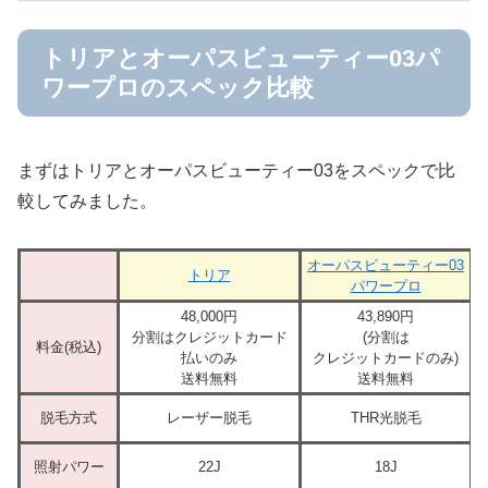
トリアとオーパスビューティー03パ
ワープロのスペック比較
まずはトリアとオーパスビューティー03をスペックで比
較してみました。
オーパスビューティー03
トリア
パワープロ
48,000円
43,890円
分割はクレジットカード
(分割は
料金(税込)
払いのみ
クレジットカードのみ)
送料無料
送料無料
脱毛方式
レーザー脱毛
THR光脱毛
照射パワー
22J
18J