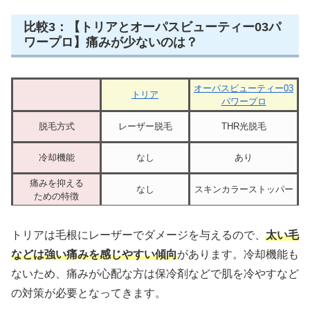
比較3：【トリアとオーパスビューティー03パ
ワープロ】痛みが少ないのは？
オーパスビューティー03
トリア
パワープロ
脱毛方式
レーザー脱毛
THR光脱毛
冷却機能
なし
あり
痛みを抑える
なし
スキンカラーストッパー
ための特徴
トリアは毛根にレーザーでダメージを与えるので、
太い毛
などは強い痛みを感じやすい傾向
があります。冷却機能も
ないため、痛みが心配な方は保冷剤などで肌を冷やすなど
の対策が必要となってきます。