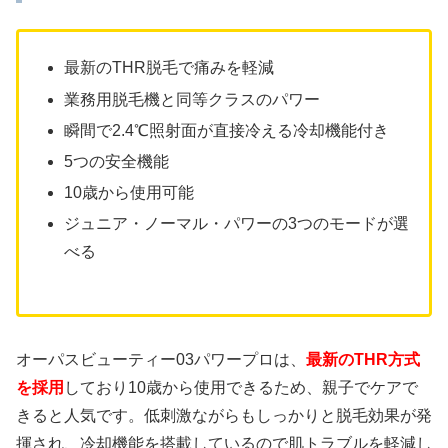
最新のTHR脱毛で痛みを軽減
業務⽤脱⽑機と同等クラスのパワー
瞬間で2.4℃照射面が直接冷える冷却機能付き
5つの安全機能
10歳から使用可能
ジュニア・ノーマル・パワーの3つのモードが選
べる
オーパスビューティー03パワープロは、
最新のTHR方式
を採用
しており10歳から使用できるため、親子でケアで
きると人気です。低刺激ながらもしっかりと脱毛効果が発
揮され、冷却機能を搭載しているので肌トラブルを軽減し