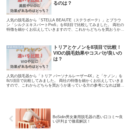
るのは？
人気の脱毛器から「STELLA BEAUTE（ステラボーテ）」とブラウ
ン「シルクエキスパートPro5」を8項目で比較してみました。 両社の
特徴を細かくお伝えしていきますので、これからどちらを買おうか迷
っている方の参考になれば嬉しいです♪ ス...
トリアとケノンを8項目で比較！
家庭用脱毛器
VIOの脱毛効果やコスパが良いの
は？
人気の脱毛器から「トリア パーソナルレーザー4X」と「ケノン」を
8の項目で比較してみました。 両社の特徴を細かくお伝えしていきま
すので、これからどちらを買おうか迷っている方の参考になれば嬉し
いです♪ トリアとケノンのスペック比較 まずはトリ...
BoSidin男女兼用脱毛器の悪い口コミ〜良
い評判まで徹底解説！