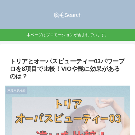
脱毛Search
本ページはプロモーションが含まれています。
トリアとオーパスビューティー03パワープ
ロを8項目で比較！VIOや髭に効果がある
のは？
家庭用脱毛器